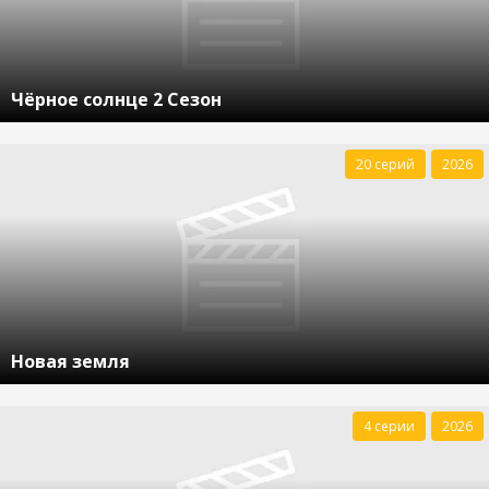
Чёрное солнце 2 Сезон
20 серий
2026
Новая земля
4 серии
2026