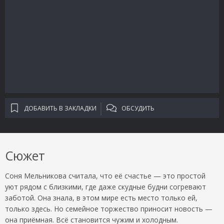
ДОБАВИТЬ В ЗАКЛАДКИ
ОБСУДИТЬ
Сюжет
Соня Мельникова считала, что её счастье — это простой
уют рядом с близкими, где даже скудные будни согревают
заботой. Она знала, в этом мире есть место только ей,
только здесь. Но семейное торжество приносит новость —
она приёмная. Всё становится чужим и холодным.