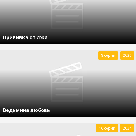
Прививка от лжи
8 серий
2026
Ведьмина любовь
16 серий
2024