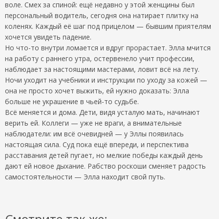
воле. Смех за спиной: ещё недавно у этой женщины был
персональный водитель, сегодня она натирает плитку на
коленях. Каждый её шаг под прицелом — бывшим приятелям
хочется увидеть падение.
Но что-то внутри ломается и вдруг прорастает. Элла мчится
на работу с раннего утра, остервенело учит профессии,
наблюдает за настоящими мастерами, ловит всё на лету.
Ночи уходит на учебники и инструкции по уходу за кожей —
она не просто хочет выжить, ей нужно доказать: Элла
больше не украшение в чьей-то судьбе.
Всё меняется и дома. Дети, видя усталую мать, начинают
верить ей. Коллеги — уже не враги, а внимательные
наблюдатели: им всё очевидней — у Эллы появилась
настоящая сила. Суд пока ещё впереди, и перспектива
расставания детей пугает, но мелкие победы каждый день
дают ей новое дыхание. Рабство роскоши сменяет радость
самостоятельности — Элла находит свой путь.