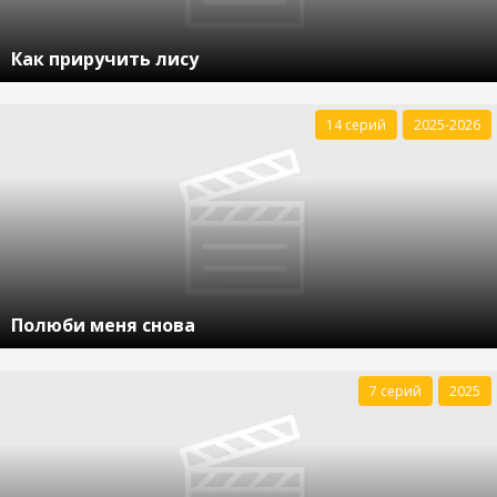
Как приручить лису
14 серий
2025-2026
Полюби меня снова
7 серий
2025