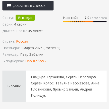
ДОБАВИТЬ В СПИСОК
Статус:
Выходит
Наш сайт
7.0
(
7
голосов)
Серий:
4 серии
Длительность:
45 минут
Страна:
Россия
Премьера:
3 марта 2026 (Россия 1)
Режиссёр:
Петр Забелин
В подборках:
Про любовь
Глафира Тарханова, Сергей Перегудов,
Сергей Колос, Татьяна Рассказова, Анна
В ролях:
Плотникова, Яромир Зайцев, Андрей
Полищук