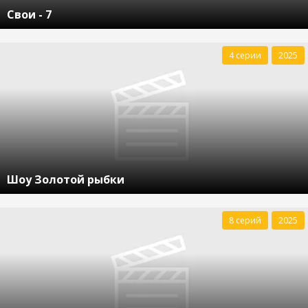
Свои - 7
4 серии
2025
Шоу Золотой рыбки
8 серий
2025