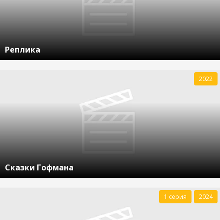
Реплика
2022
Сказки Гофмана
1 серия
2024