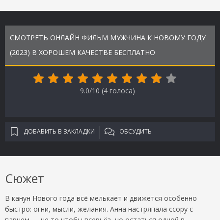
СМОТРЕТЬ ОНЛАЙН ФИЛЬМ МУЖЧИНА К НОВОМУ ГОДУ
(2023) В ХОРОШЕМ КАЧЕСТВЕ БЕСПЛАТНО
9.0/10 (
4
голоса)
ДОБАВИТЬ В ЗАКЛАДКИ
ОБСУДИТЬ
Сюжет
В канун Нового года всё мелькает и движется особенно
быстро: огни, мысли, желания. Анна настряпала ссору с
парнем — не то чтобы всерьёз, но остаться одной в