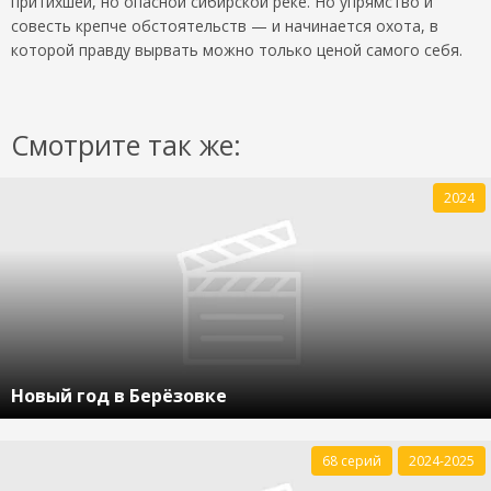
притихшей, но опасной сибирской реке. Но упрямство и
совесть крепче обстоятельств — и начинается охота, в
которой правду вырвать можно только ценой самого себя.
Смотрите так же:
2024
Новый год в Берёзовке
68 серий
2024-2025