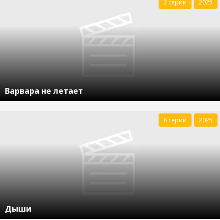
2 серии
2025
Варвара не летает
8 серий
2025
Дыши