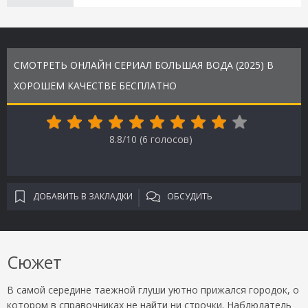
СМОТРЕТЬ ОНЛАЙН СЕРИАЛ БОЛЬШАЯ ВОДА (2025) В
ХОРОШЕМ КАЧЕСТВЕ БЕСПЛАТНО
8.8/10 (
6
голосов)
ДОБАВИТЬ В ЗАКЛАДКИ
ОБСУДИТЬ
Сюжет
В самой середине таежной глуши уютно прижался городок, о
котором в справочниках не найти ни строчки. Наблюдатель