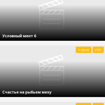
Условный мент 6
4 серии
2025
Счастье на рыбьем меху