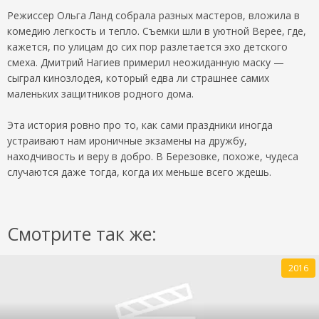
Режиссер Ольга Ланд собрала разных мастеров, вложила в
комедию легкость и тепло. Съемки шли в уютной Верее, где,
кажется, по улицам до сих пор разлетается эхо детского
смеха. Дмитрий Нагиев примерил неожиданную маску —
сыграл кинозлодея, который едва ли страшнее самих
маленьких защитников родного дома.
Эта история ровно про то, как сами праздники иногда
устраивают нам ироничные экзамены на дружбу,
находчивость и веру в добро. В Березовке, похоже, чудеса
случаются даже тогда, когда их меньше всего ждешь.
Смотрите так же:
2016