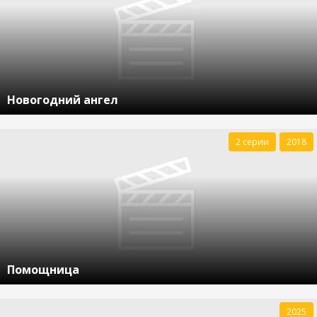
Новогодний ангел
2 серии
2018
Помощница
2025