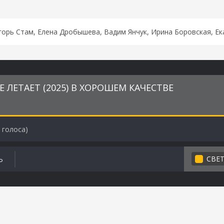
горь Стам, Елена Дробышева, Вадим Янчук, Ирина Боровская, Е
 ЛЕТАЕТ (2025) В ХОРОШЕМ КАЧЕСТВЕ
голоса)
СВЕ
Ь