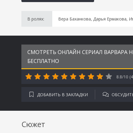
В ролях:
Вера Баханкова, Дарья Ермакова, И
СМОТРЕТЬ ОНЛАЙН СЕРИАЛ ВАРВАРА НЕ
БЕСПЛАТНО
8.8/10 (
4
ДОБАВИТЬ В ЗАКЛАДКИ
ОБСУДИТ
Сюжет