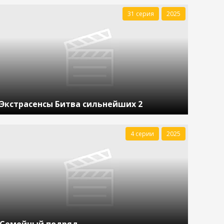
31 серия
2025
Экстрасенсы Битва сильнейших 2
4 серии
2025