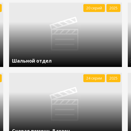
20 серий
2025
Шальной отдел
24 серии
2025