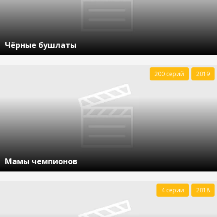
Чёрные бушлаты
200 серий
2019
Мамы чемпионов
4 серии
2018