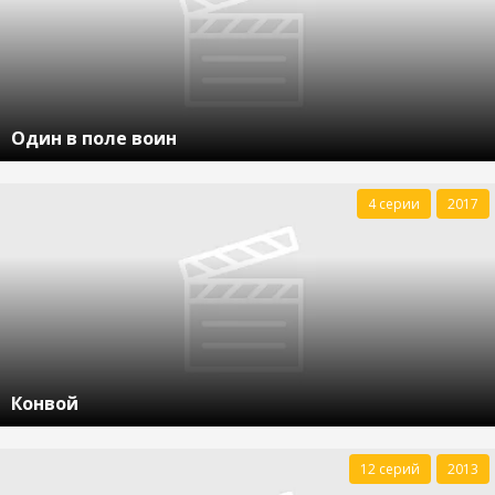
Один в поле воин
4 серии
2017
Конвой
12 серий
2013