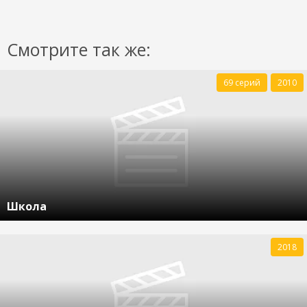
Смотрите так же:
69 серий
2010
Школа
2018