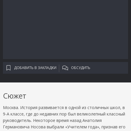
ДОБАВИТЬ В ЗАКЛАДКИ
ОБСУДИТЬ
Сюжет
Москва. История развивается в одной из столичных школ, в
9-А классе, где до недавних пор был великолепный классный
руководитель. Некоторое время назад Анатолия
Германовича Носова выбрали «Учителем года», признав его