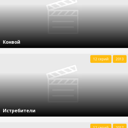
Конвой
12 серий
2013
Истребители
12 серий
2017