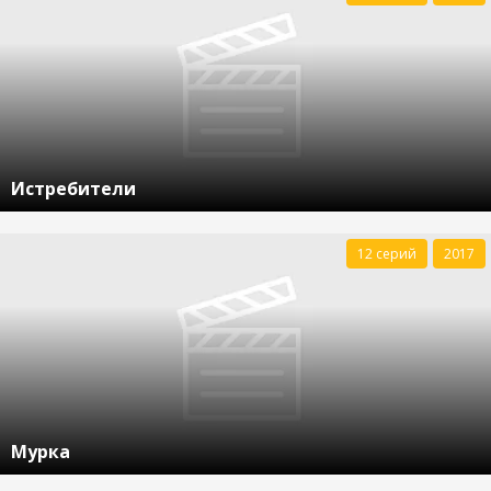
Истребители
12 серий
2017
Мурка