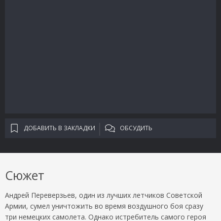
ДОБАВИТЬ В ЗАКЛАДКИ
ОБСУДИТЬ
Сюжет
Андрей Переверзьев, один из лучших летчиков Советской
Армии, сумел уничтожить во время воздушного боя сразу
три немецких самолета. Однако истребитель самого героя