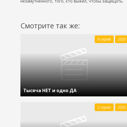
незамутнённого, того, кто выжил, чтобы защищать.
Смотрите так же:
8 серий
2025
Тысяча НЕТ и одно ДА
2 серии
2023