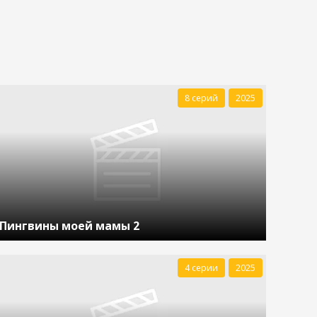
8 серий
2025
Пингвины моей мамы 2
4 серии
2025