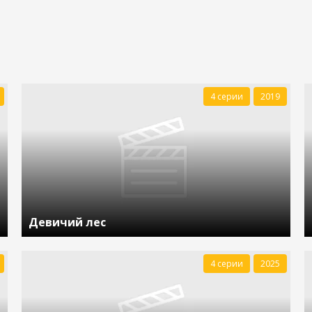
4 серии
2019
Девичий лес
4 серии
2025