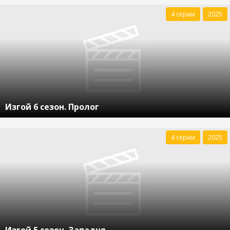
4 серии
2025
Изгой 6 сезон. Пролог
4 серии
2025