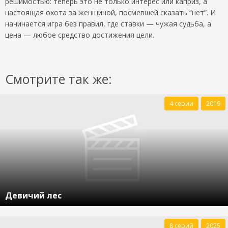
решимостью: теперь это не только интерес или каприз, а
настоящая охота за женщиной, посмевшей сказать “нет”. И
начинается игра без правил, где ставки — чужая судьба, а
цена — любое средство достижения цели.
Смотрите так же:
4 серии
2019
Девичий лес
8 серий
2025