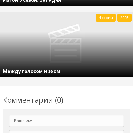
Изгой 5 сезон. Западня
4 серии
2025
Между голосом и эхом
Комментарии (0)