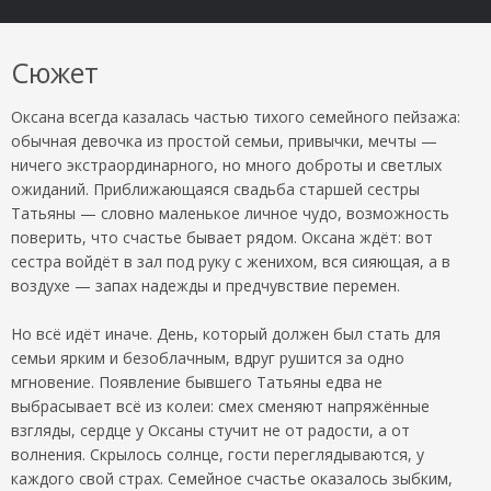
Сюжет
Оксана всегда казалась частью тихого семейного пейзажа:
обычная девочка из простой семьи, привычки, мечты —
ничего экстраординарного, но много доброты и светлых
ожиданий. Приближающаяся свадьба старшей сестры
Татьяны — словно маленькое личное чудо, возможность
поверить, что счастье бывает рядом. Оксана ждёт: вот
сестра войдёт в зал под руку с женихом, вся сияющая, а в
воздухе — запах надежды и предчувствие перемен.
Но всё идёт иначе. День, который должен был стать для
семьи ярким и безоблачным, вдруг рушится за одно
мгновение. Появление бывшего Татьяны едва не
выбрасывает всё из колеи: смех сменяют напряжённые
взгляды, сердце у Оксаны стучит не от радости, а от
волнения. Скрылось солнце, гости переглядываются, у
каждого свой страх. Семейное счастье оказалось зыбким,