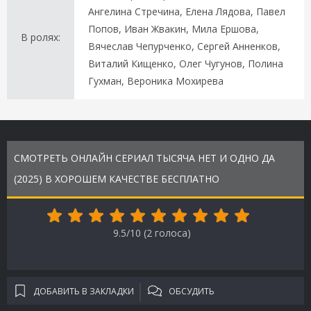
Ангелина Стречина, Елена Лядова, Павел
Попов, Иван Жвакин, Мила Ершова,
В ролях:
Вячеслав Чепурченко, Сергей Анненков,
Виталий Кищенко, Олег Чугунов, Полина
Гухман, Вероника Мохирева
СМОТРЕТЬ ОНЛАЙН СЕРИАЛ ТЫСЯЧА НЕТ И ОДНО ДА
(2025) В ХОРОШЕМ КАЧЕСТВЕ БЕСПЛАТНО
9.5/10 (
2
голоса)
ДОБАВИТЬ В ЗАКЛАДКИ
ОБСУДИТЬ