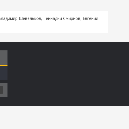
 Владимир Шевельков, Геннадий Смирнов, Евгений
Т