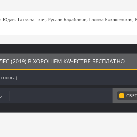
ь Юдин, Татьяна Ткач, Руслан Барабанов, Галина Бокашевская,
ЕС (2019) В ХОРОШЕМ КАЧЕСТВЕ БЕСПЛАТНО
голоса)
СВЕ
Ь