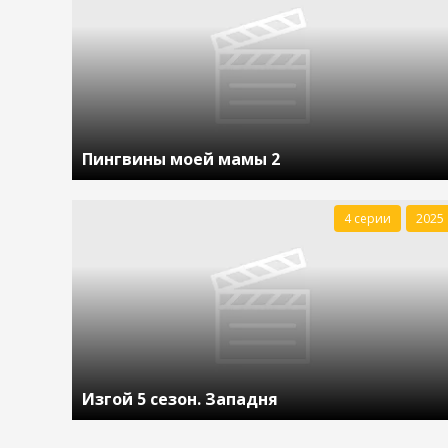
Пингвины моей мамы 2
4 серии
2025
Изгой 5 сезон. Западня