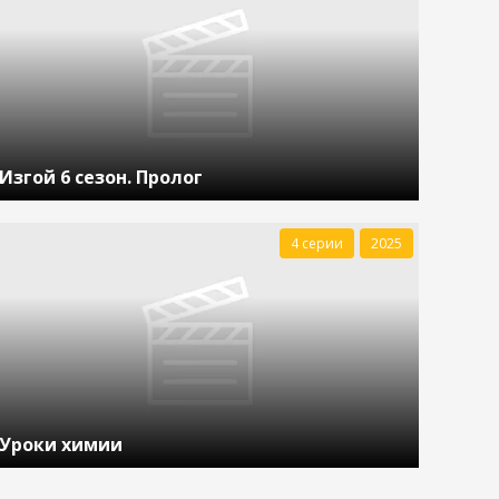
Изгой 6 сезон. Пролог
4 серии
2025
Уроки химии