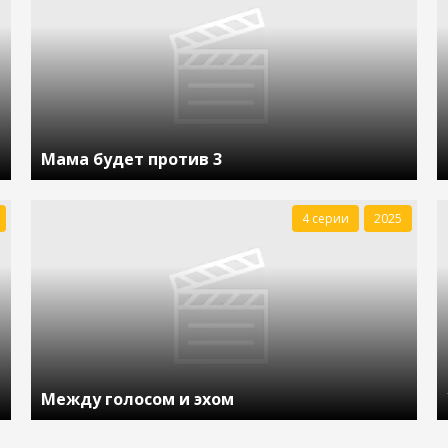
Мама будет против 3
4 серии
2025
Между голосом и эхом