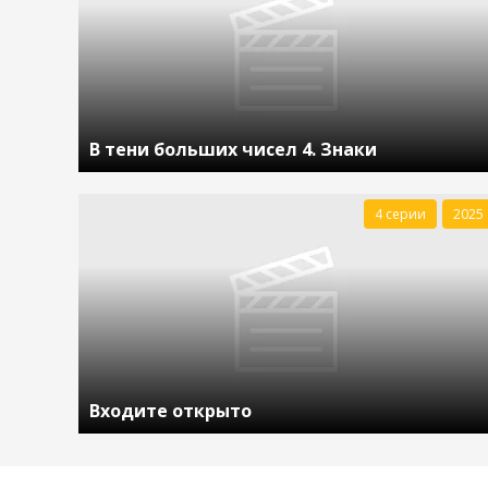
В тени больших чисел 4. Знаки
4 серии
2025
Входите открыто