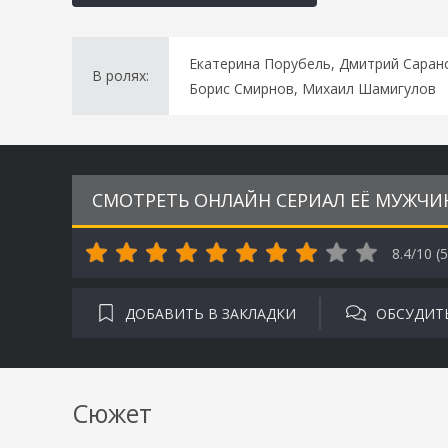
Екатерина Порубель, Дмитрий Саран
В ролях:
Борис Смирнов, Михаил Шамигулов
СМОТРЕТЬ ОНЛАЙН СЕРИАЛ ЕЁ МУЖЧИН
8.4/10 (
5
ДОБАВИТЬ В ЗАКЛАДКИ
ОБСУДИТ
Сюжет