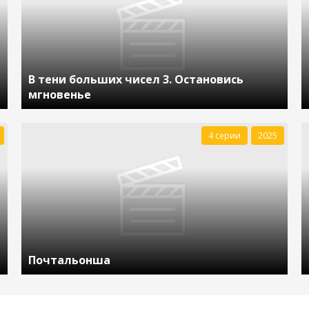
В тени больших чисел 3. Остановись
мгновенье
4 серии
2025
Почтальонша