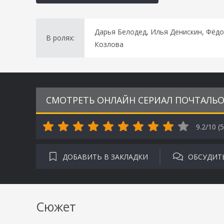
Дарья Белодед, Илья Денискин, Фёдо
В ролях:
Козлова
СМОТРЕТЬ ОНЛАЙН СЕРИАЛ ПОЧТАЛЬОН
9.2/10 (
5
ДОБАВИТЬ В ЗАКЛАДКИ
ОБСУДИТ
Сюжет