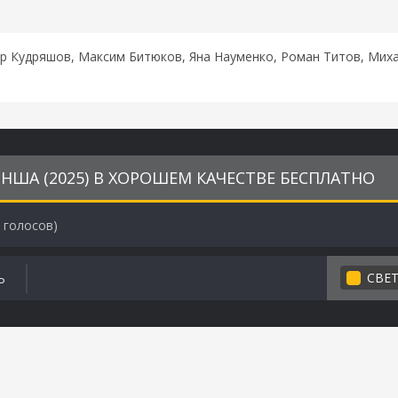
р Кудряшов, Максим Битюков, Яна Науменко, Роман Титов, Миха
ША (2025) В ХОРОШЕМ КАЧЕСТВЕ БЕСПЛАТНО
голосов)
СВЕ
Ь