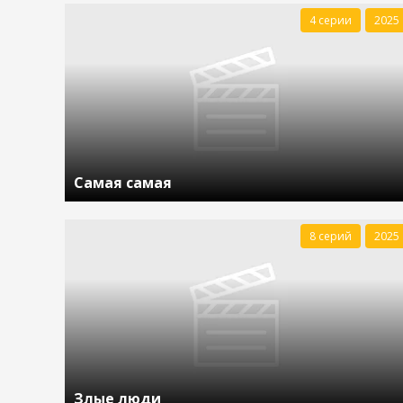
4 серии
2025
Самая самая
8 серий
2025
Злые люди