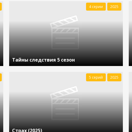
4 серии
2025
Тайны следствия 5 сезон
5 серий
2025
Страх (2025)