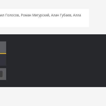
ил Голосов, Роман Мигурский, Алан Губаев, Алла
Т