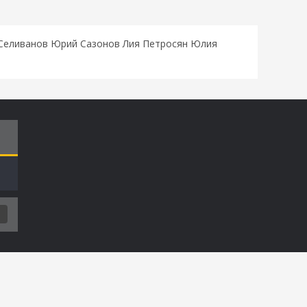
 Селиванов Юрий Сазонов Лия Петросян Юлия
Т