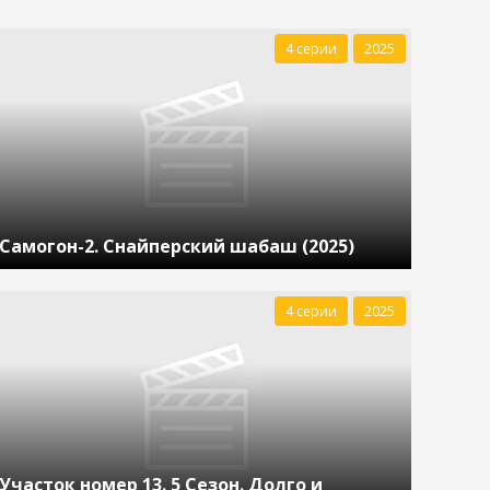
4 серии
2025
Самогон-2. Снайперский шабаш (2025)
4 серии
2025
Участок номер 13. 5 Сезон. Долго и