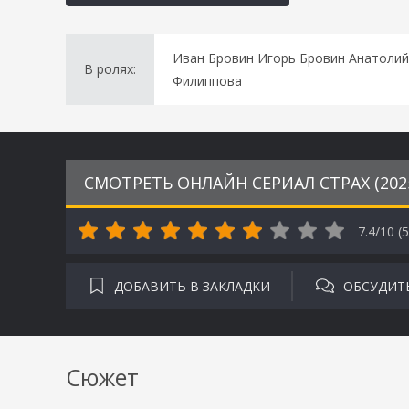
Иван Бровин Игорь Бровин Анатолий
В ролях:
Филиппова
СМОТРЕТЬ ОНЛАЙН СЕРИАЛ СТРАХ (202
7.4/10 (
5
ДОБАВИТЬ В ЗАКЛАДКИ
ОБСУДИТ
Сюжет