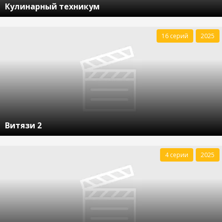
Кулинарный техникум
16 серий
2025
Витязи 2
4 серии
2025