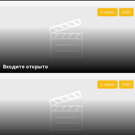
4 серии
2025
Входите открыто
2 серии
2025