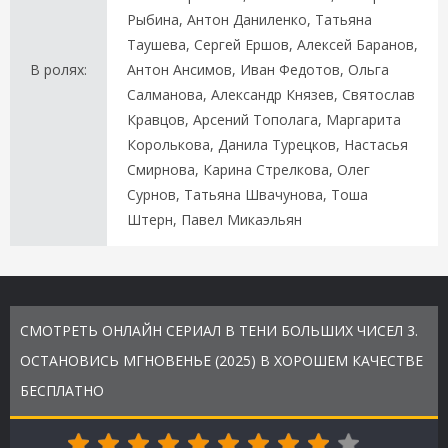
Рыбина, Антон Даниленко, Татьяна
Таушева, Сергей Ершов, Алексей Баранов,
В ролях:
Антон Ансимов, Иван Федотов, Ольга
Салманова, Александр Князев, Святослав
Кравцов, Арсений Тополага, Маргарита
Королькова, Данила Турецков, Настасья
Смирнова, Карина Стрелкова, Олег
Сурнов, Татьяна Швачунова, Тоша
Штерн, Павел Микаэльян
СМОТРЕТЬ ОНЛАЙН СЕРИАЛ В ТЕНИ БОЛЬШИХ ЧИСЕЛ 3.
ОСТАНОВИСЬ МГНОВЕНЬЕ (2025) В ХОРОШЕМ КАЧЕСТВЕ
БЕСПЛАТНО