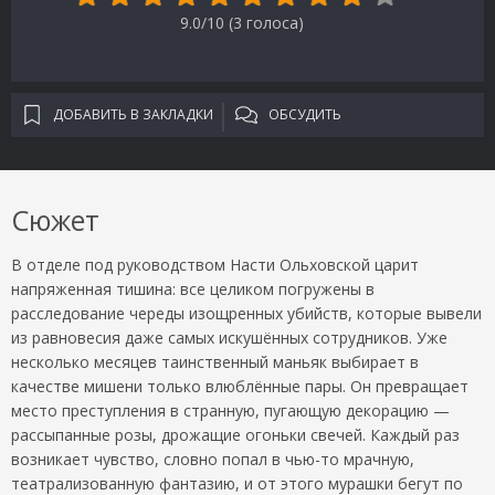
9.0/10 (
3
голоса)
ДОБАВИТЬ В ЗАКЛАДКИ
ОБСУДИТЬ
Сюжет
В отделе под руководством Насти Ольховской царит
напряженная тишина: все целиком погружены в
расследование череды изощренных убийств, которые вывели
из равновесия даже самых искушённых сотрудников. Уже
несколько месяцев таинственный маньяк выбирает в
качестве мишени только влюблённые пары. Он превращает
место преступления в странную, пугающую декорацию —
рассыпанные розы, дрожащие огоньки свечей. Каждый раз
возникает чувство, словно попал в чью-то мрачную,
театрализованную фантазию, и от этого мурашки бегут по