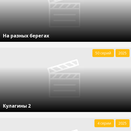
На разных берегах
50 серий
2025
Кулагины 2
4 серии
2025