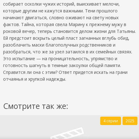
собирает осколки чужих историй, выискивает мелочи,
которые другим не кажутся важными. Тени прошлого
начинают двигаться, словно оживают на свету новых
фактов. Тайна, которая свела Марину к прежнему мужу в
роковой вечер, теперь становится делом жизни для Татьяны.
Ей предстоит вскрыть целый пласт загнанных вглубь обид,
разоблачить маски благополучных родственников и
разобраться, что же за узел затаился в их семейных связях.
Это испытание — на проницательность, упрямство и
готовность шагнуть в темные закоулки общей памяти.
Справится ли она с этим? Ответ придется искать на грани
отчаянья и хрупкой надежды.
Смотрите так же:
4 серии
2025