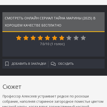
СМОТРЕТЬ ОНЛАЙН СЕРИАЛ ТАЙНА МАРИНЫ (2025) В
ХОРОШЕМ КАЧЕСТВЕ БЕСПЛАТНО
7.0/10 (
1
голос)
ДОБАВИТЬ В ЗАКЛАДКИ
ОБСУДИТЬ
Сюжет
Профессор Алексеев устраивает редкое по роскоши
собрание, наполняя старинное загородное поместье цветом
местной элиты, когда вдруг торжественный настрой