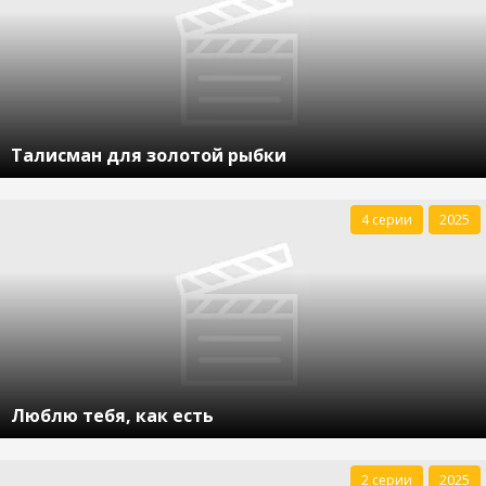
Талисман для золотой рыбки
4 серии
2025
Люблю тебя, как есть
2 серии
2025