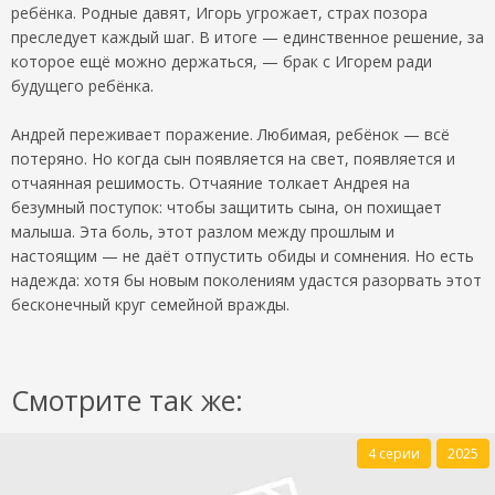
ребёнка. Родные давят, Игорь угрожает, страх позора
преследует каждый шаг. В итоге — единственное решение, за
которое ещё можно держаться, — брак с Игорем ради
будущего ребёнка.
Андрей переживает поражение. Любимая, ребёнок — всё
потеряно. Но когда сын появляется на свет, появляется и
отчаянная решимость. Отчаяние толкает Андрея на
безумный поступок: чтобы защитить сына, он похищает
малыша. Эта боль, этот разлом между прошлым и
настоящим — не даёт отпустить обиды и сомнения. Но есть
надежда: хотя бы новым поколениям удастся разорвать этот
бесконечный круг семейной вражды.
Смотрите так же:
4 серии
2025