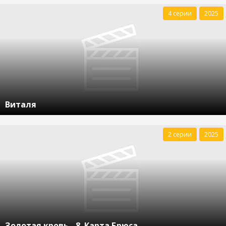
4 серии
2025
Виталя
2 серии
2025
Золотая кровь - 8. Карта Брюса