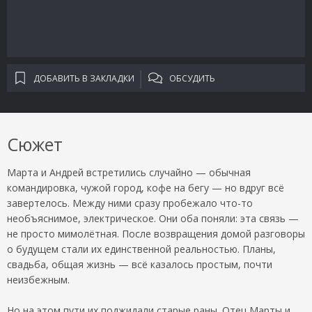
ДОБАВИТЬ В ЗАКЛАДКИ
ОБСУДИТЬ
Сюжет
Марта и Андрей встретились случайно — обычная
командировка, чужой город, кофе на бегу — но вдруг всё
завертелось. Между ними сразу пробежало что-то
необъяснимое, электрическое. Они оба поняли: эта связь —
не просто мимолётная. После возвращения домой разговоры
о будущем стали их единственной реальностью. Планы,
свадьба, общая жизнь — всё казалось простым, почти
неизбежным.
Но на этом пути их поджидали старые раны. Отец Марты и