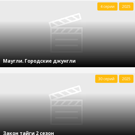
4 серии
2025
Маугли. Городские джунгли
30 серий
2025
Закон тайги 2 сезон