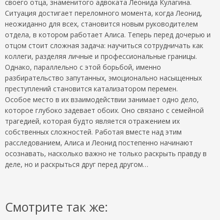
своего отца, знаменитого адвоката Леонида Кулагина.
Ситуация достигает переломного момента, когда Леонид,
неожиданно для всех, становится новым руководителем
отдела, в котором работает Алиса. Теперь перед дочерью и
отцом стоит сложная задача: научиться сотрудничать как
коллеги, разделяя личные и профессиональные границы.
Однако, параллельно с этой борьбой, именно
разбирательство запутанных, эмоционально насыщенных
преступлений становится катализатором перемен.
Особое место в их взаимодействии занимает одно дело,
которое глубоко задевает обоих. Оно связано с семейной
трагедией, которая будто является отражением их
собственных сложностей. Работая вместе над этим
расследованием, Алиса и Леонид постепенно начинают
осознавать, насколько важно не только раскрыть правду в
деле, но и раскрыться друг перед другом…
Смотрите так же: