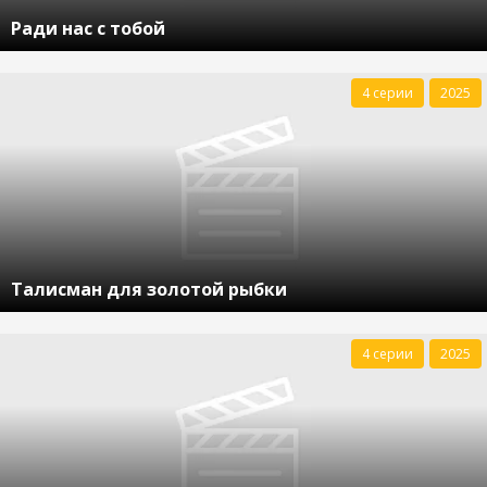
Ради нас с тобой
4 серии
2025
Талисман для золотой рыбки
4 серии
2025