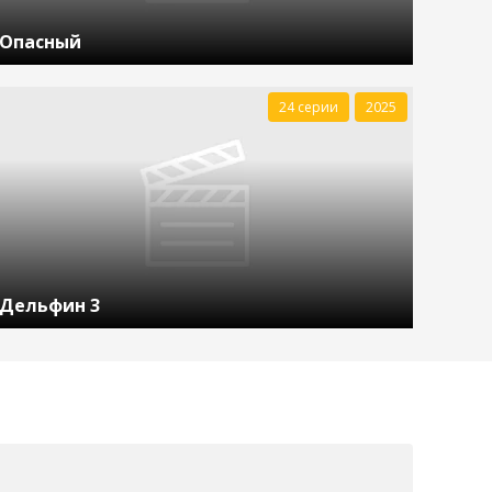
Опасный
24 серии
2025
Дельфин 3