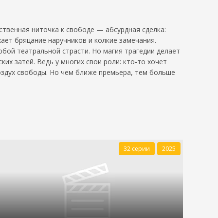
ственная ниточка к свободе — абсурдная сделка:
хает бряцание наручников и колкие замечания.
бой театральной страсти. Но магия трагедии делает
их затей. Ведь у многих свои роли: кто-то хочет
оздух свободы. Но чем ближе премьера, тем больше
32 серии
2025