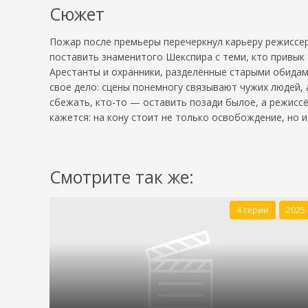
Сюжет
Пожар после премьеры перечеркнул карьеру режиссера
поставить знаменитого Шекспира с теми, кто привык 
Арестанты и охранники, разделённые старыми обидам
свое дело: сцены понемногу связывают чужих людей, а
сбежать, кто-то — оставить позади былое, а режисс
кажется: на кону стоит не только освобождение, но и
Смотрите так же:
4 серии
2025