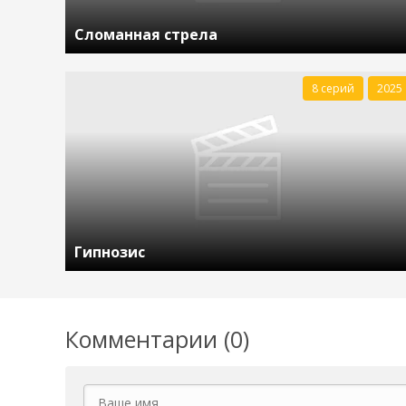
Сломанная стрела
8 серий
2025
Гипнозис
Комментарии (0)