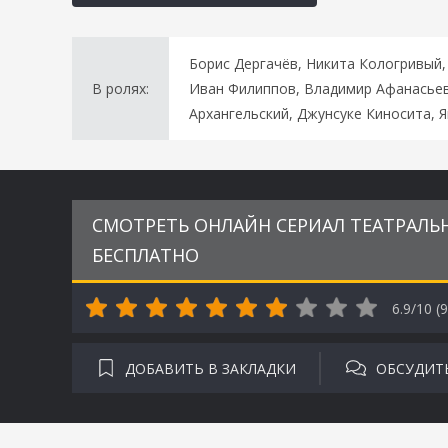
Борис Дергачёв, Никита Кологривый,
В ролях:
Иван Филиппов, Владимир Афанасьев,
Архангельский, Джунсуке Киносита, 
СМОТРЕТЬ ОНЛАЙН СЕРИАЛ ТЕАТРАЛЬН
БЕСПЛАТНО
6.9/10 (
9
ДОБАВИТЬ В ЗАКЛАДКИ
ОБСУДИТ