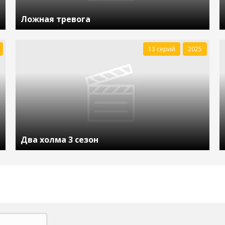
Ложная тревога
13 серий
2025
Два холма 3 сезон