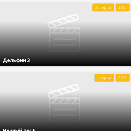
24 серии
2025
Дельфин 3
4 серии
2025
Чёрный пёс 6