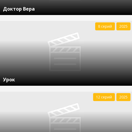
Доктор Вера
8 серий
2025
Урок
12 серий
2025