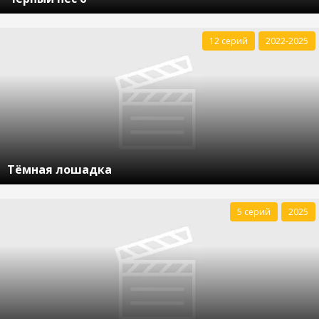
12 серий
2022-2025
Тёмная лошадка
5 серий
2025