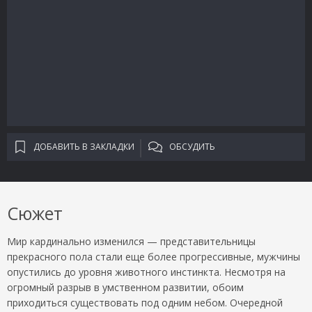
ДОБАВИТЬ В ЗАКЛАДКИ
ОБСУДИТЬ
Сюжет
Мир кардинально изменился — представительницы
прекрасного пола стали еще более прогрессивные, мужчины
опустились до уровня животного инстинкта. Несмотря на
огромный разрыв в умственном развитии, обоим
приходиться существовать под одним небом. Очередной