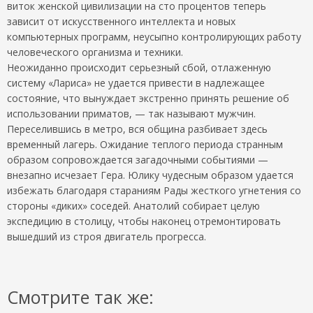
виток женской цивилизации на сто процентов теперь
зависит от искусственного интеллекта и новых
компьютерных программ, неусыпно контролирующих работу
человеческого организма и техники.
Неожиданно происходит серьезный сбой, отлаженную
систему «Лариса» не удается привести в надлежащее
состояние, что вынуждает экстренно принять решение об
использовании приматов, — так называют мужчин.
Переселившись в метро, вся община разбивает здесь
временный лагерь. Ожидание теплого периода странным
образом сопровождается загадочными событиями —
внезапно исчезает Гера. Юлику чудесным образом удается
избежать благодаря стараниям Рады жесткого угнетения со
стороны «диких» соседей. Анатолий собирает целую
экспедицию в столицу, чтобы наконец отремонтировать
вышедший из строя двигатель прогресса.
Смотрите так же: