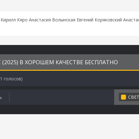
 Кирилл Кяро Анастасия Волынская Евгений Коряковский Анаст
(2025) В ХОРОШЕМ КАЧЕСТВЕ БЕСПЛАТНО
1
голосов)
СВЕ
Ь