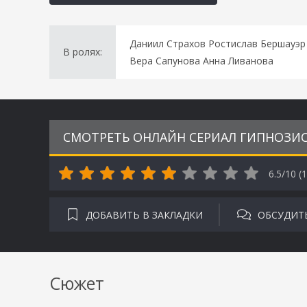
Даниил Страхов Ростислав Бершауэр
В ролях:
Вера Сапунова Анна Ливанова
СМОТРЕТЬ ОНЛАЙН СЕРИАЛ ГИПНОЗИС 
6.5/10 (
1
ДОБАВИТЬ В ЗАКЛАДКИ
ОБСУДИТ
Сюжет