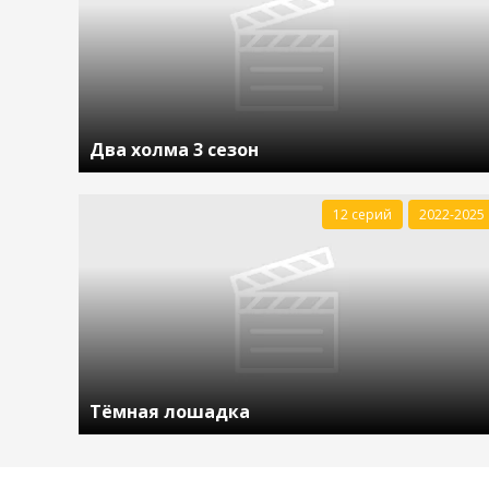
Два холма 3 сезон
12 серий
2022-2025
Тёмная лошадка