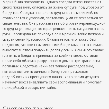
Мария была похоронена. Однако соседка отказывается от
своих показаний, опасаясь за жизнь супруга, под угрозой от
бандитов. Соседка вначале сотрудничает с милицией, но
сталкивается с угрозами, заставляющими её отказаться от
свидетельства. Она рассказывает об угрозах неравнодушной
сотруднице полиции, которая решает взять ситуацию в свои
руки. Расследование приводит её к мрачной тайне пожара и
смерти семьи Красовских. Оказывается, что пожар был
поджогом, устроенным местными бандитами, пытавшимися
вымогательством получить долги у семьи. Семья отказалась
платить, и бандиты принялись за крайние меры, оставив
после себя обломки разрушенного дома и три трагически
погибших. Следствие начинает тайное расследование,
пытаясь выяснить личности бандитов и раскрывая
подробности их преступного плана. В это время девушка
начинает восстанавливать свои воспоминания и помогает
полицейской в раскрытии тайны.
Смотрите так же: