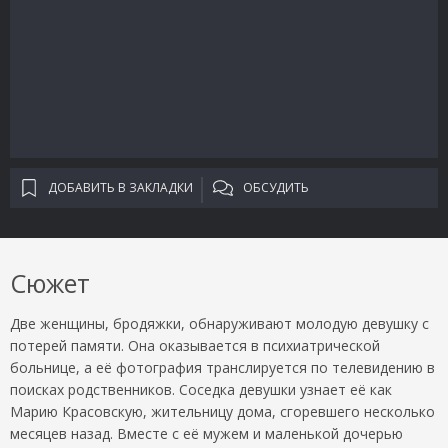
ДОБАВИТЬ В ЗАКЛАДКИ
ОБСУДИТЬ
Сюжет
Две женщины, бродяжки, обнаруживают молодую девушку с
потерей памяти. Она оказывается в психиатрической
больнице, а её фотография транслируется по телевидению в
поисках родственников. Соседка девушки узнает её как
Марию Красовскую, жительницу дома, сгоревшего несколько
месяцев назад. Вместе с её мужем и маленькой дочерью