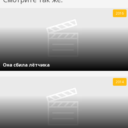
2016
Она сбила лётчика
2014