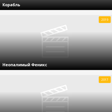
Корабль
2019
Неопалимый Феникс
2017