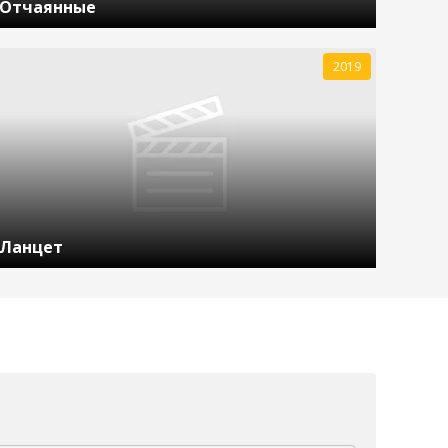
Отчаянные
2019
Ланцет