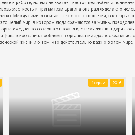
ешение в работе, но ему не хватает настоящей любви и понима
квозь жесткость и прагматизм Брагина она разглядела его чело
елегко. Между ними возникают сложные отношения, в которых 
 это целый мир, в котором люди сражаются за жизнь, преодолев
торые ежедневно совершают подвиги, спасая жизни и даря люд
ка финансирования, проблемы в организации здравоохранения. 
веческой жизни и о том, что действительно важно в этом мире.
4 серии
2016