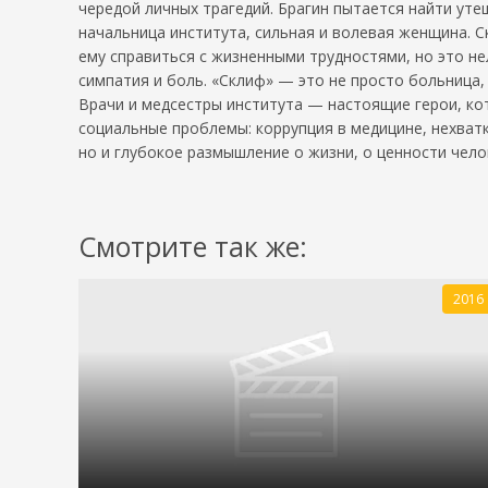
чередой личных трагедий. Брагин пытается найти ут
начальница института, сильная и волевая женщина. С
ему справиться с жизненными трудностями, но это н
симпатия и боль. «Склиф» — это не просто больница,
Врачи и медсестры института — настоящие герои, ко
социальные проблемы: коррупция в медицине, нехват
но и глубокое размышление о жизни, о ценности чело
Смотрите так же:
2016