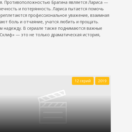
ния. Противоположностью Брагина является Лариса —
вечность и потерянность. Лариса пытается помочь
переплетаются профессиональное уважение, взаимная
ают боль и отчаяние, учатся любить и прощать.
ям надежду. В сериале также поднимаются важные
«Склиф» — это не только драматическая история,
12 серий
2019