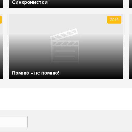
Синхронистки
2016
Помню – не помню!