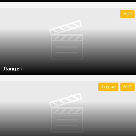
2019
Ланцет
4 серии
2017