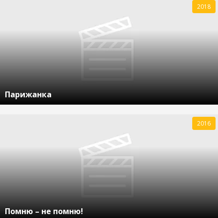
2018
Парижанка
2016
Помню – не помню!