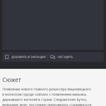
ДОБАВИТЬ В ЗАКЛАДКИ
ОБСУДИТЬ
Сюжет
Появление нового главного режиссёра Вишневецкого
в волжском городе совпало с появлением маньяка,
державшего жителей в страхе. Следователю Бутко,
ведущему дело, постоянно приходилось сталкиваться