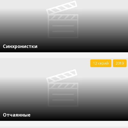
Синхронистки
12 серий
2019
Отчаянные