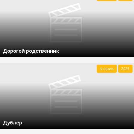
Дорогой родственник
4 серии
2025
Дублёр