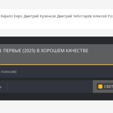
Кирилл Кяро Дмитрий Куличков Дмитрий Чеботарёв Алексей Роз
 ПЕРВЫЕ (2025) В ХОРОШЕМ КАЧЕСТВЕ
голосов)
СВЕ
Ь