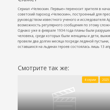
Сериал «Челюскин. Первые» переносит зрителя в нача
советский пароход «Челюскин», построенный для пре
руководством известного ученого и исследователя А
возможность регулярного сообщения по этому слож
Однако уже в феврале 1934 года планы были разруше
человека, среди которых были женщины и дети, выжи
провели два долгих месяца посреди ледяной пустыни,
оставшихся на льдинах героев состоялась лишь 13 ап
Смотрите так же:
4 серии
2025