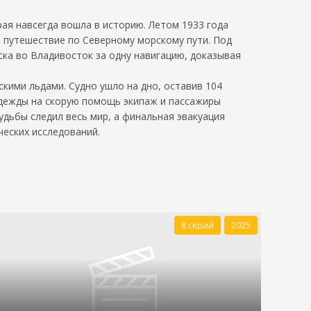
рая навсегда вошла в историю. Летом 1933 года
е путешествие по Северному морскому пути. Под
ка во Владивосток за одну навигацию, доказывая
кими льдами. Судно ушло на дно, оставив 104
адежды на скорую помощь экипаж и пассажиры
удьбы следил весь мир, а финальная эвакуация
ческих исследований.
8 серий
2025