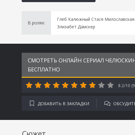
Глеб Калюжный Стася Милославская 
В ролях:
Элизабет Дамскер
СМОТРЕТЬ ОНЛАЙН СЕРИАЛ ЧЕЛЮСКИН.
БЕСПЛАТНО
8.2/10 (
9
ДОБАВИТЬ В ЗАКЛАДКИ
ОБСУДИТ
Сюжет