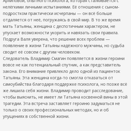
Архиповой, опытного психолога, которая сталкивается с
нелёгкими личными испытаниями. Её отношения с сыном-
подростком практически исчерпаны — он всё больше
отдаляется от неё, погружаясь в свой мир. В то же время
мать Татьяны, женщина с деспотичным характером, не
упускает возможности укорить и навязать свои правила.
Подруга Валя уверена, что решение всех проблем —
появление в жизни Татьяны надёжного мужчины, но судьба
сводит её совсем с другим человеком.
Следователь Владимир Смагин появляется в жизни героини
вовсе не как потенциальный спутник, а как представитель
закона. Его внимание привлекло дело одной из пациенток
Татьяны. Эта женщина когда-то смогла отказаться от
самоубийства благодаря поддержке психолога, но позже всё
же лишила себя жизни. Владимир проводит расследование,
чтобы выяснить, не имеет ли Татьяна косвенной вины в этой
трагедии. Эта встреча заставляет героиню задуматься не
только о своих профессиональных методах, но и об
упущениях в собственной жизни.