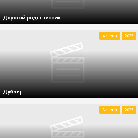
Дорогой родственник
4 серии
2025
Дублёр
8 серий
2025