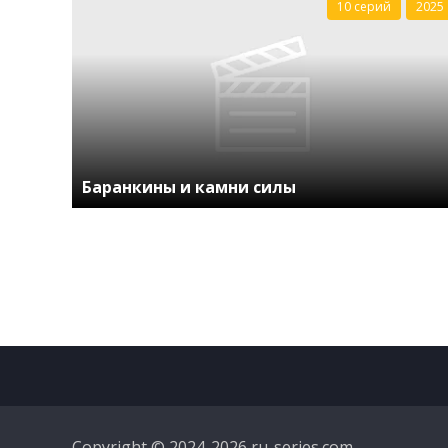
10 серий
2025
Баранкины и камни силы
Copyright © 2024-2026 ru-series.com