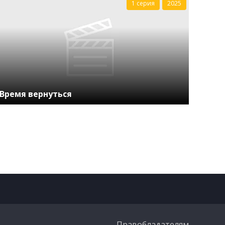
1 серия
2025
Время вернуться
Правобладателям