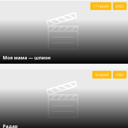
17 серий
2022
Моя мама — шпион
9 серий
2026
Радар