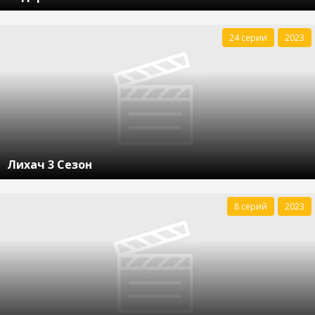
24 серии
2023
Лихач 3 Сезон
8 серий
2023