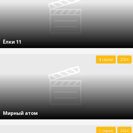
Ёлки 11
4 серии
2024
Мирный атом
1 серия
2024