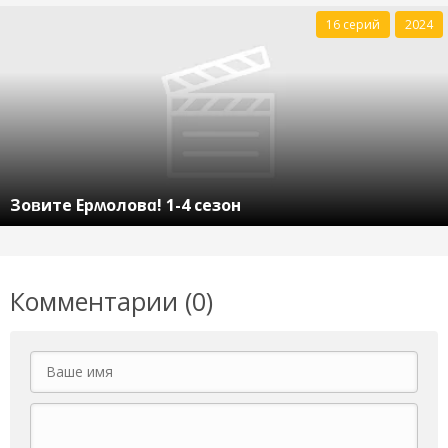
16 серий
2024
Зоʙите Ерʍоловɑ! 1-4 сезон
Комментарии (0)