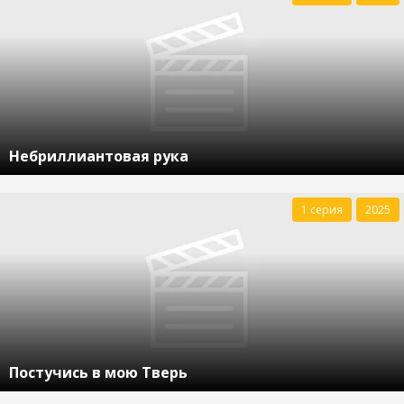
Небриллиантовая рука
1 серия
2025
Постучись в мою Тверь