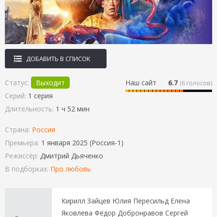
ДОБАВИТЬ В СПИСОК
Статус:
Выходит
Наш сайт
6.7
(
6
голосов)
Серий:
1 серия
Длительность:
1 ч 52 мин
Страна:
Россия
Премьера:
1 января 2025 (Россия-1)
Режиссёр:
Дмитрий Дьяченко
В подборках:
Про любовь
Кирилл Зайцев Юлия Пересильд Елена
Яковлева Фёдор Добронравов Сергей