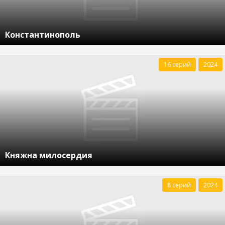
Константинополь
16 серий
2024
Княжна милосердия
8 серий
2024