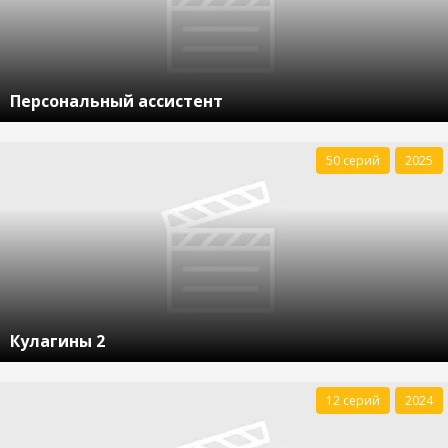
Персональный ассистент
50 серий
2025
Кулагины 2
12 серий
2024