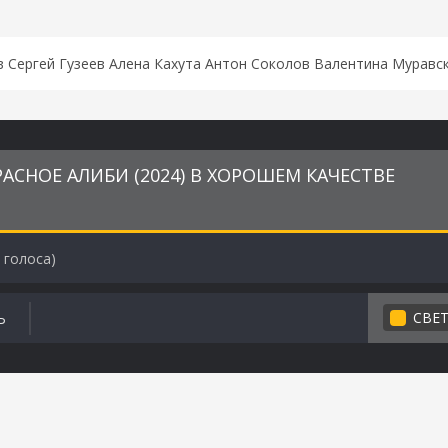
 Сергей Гузеев Алена Кахута Антон Соколов Валентина Муравс
АСНОЕ АЛИБИ (2024) В ХОРОШЕМ КАЧЕСТВЕ
голоса)
СВЕ
Ь