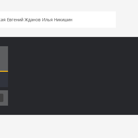
кая Евгений Жданов Илья Никишин
Т