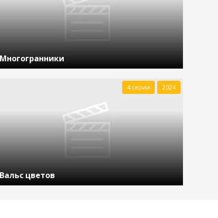
Многогранники
4 серии
2024
Вальс цветов