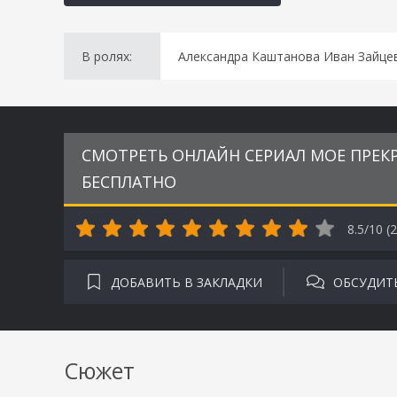
В ролях:
Александра Каштанова Иван Зайцев
СМОТРЕТЬ ОНЛАЙН СЕРИАЛ МОЕ ПРЕКР
БЕСПЛАТНО
8.5/10 (
2
ДОБАВИТЬ В ЗАКЛАДКИ
ОБСУДИТ
Сюжет