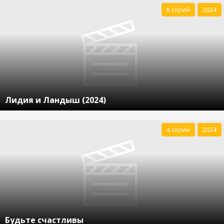
8 серий
2024
Лидия и Ландыш (2024)
4 серии
2024
Будьте счастливы