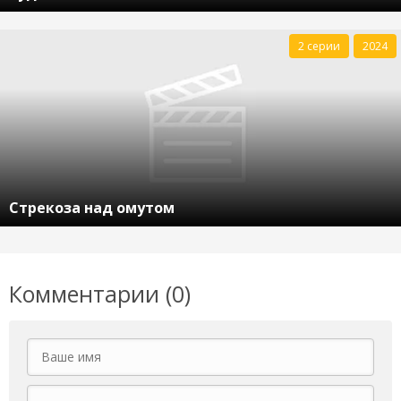
2 серии
2024
Стрекоза над омутом
Комментарии (0)