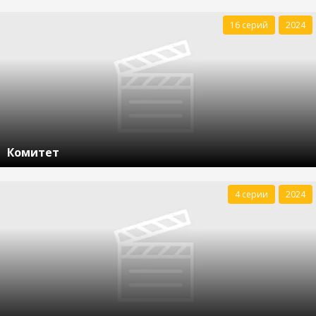
16 серий
2024
Комитет
4 серии
2024