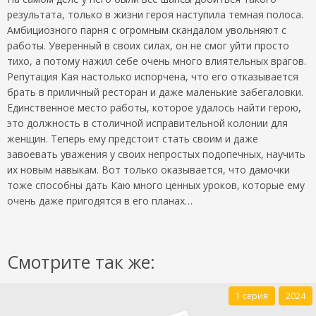
результата, только в жизни героя наступила темная полоса.
Амбициозного парня с огромным скандалом увольняют с
работы. Уверенный в своих силах, он не смог уйти просто
тихо, а потому нажил себе очень много влиятельных врагов.
Репутация Кая настолько испорчена, что его отказывается
брать в приличный ресторан и даже маленькие забегаловки.
Единственное место работы, которое удалось найти герою,
это должность в столичной исправительной колонии для
женщин. Теперь ему предстоит стать своим и даже
завоевать уважения у своих непростых подопечных, научить
их новым навыкам. Вот только оказывается, что дамочки
тоже способны дать Каю много ценных уроков, которые ему
очень даже пригодятся в его планах…
Смотрите так же:
1 серия
2024