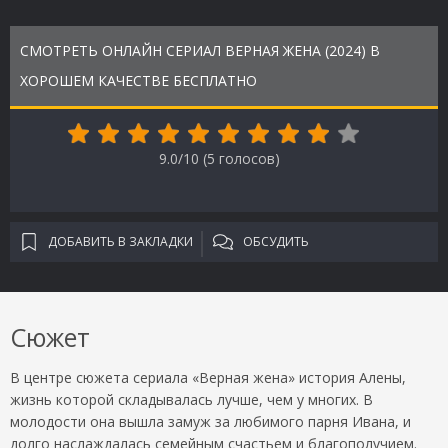
СМОТРЕТЬ ОНЛАЙН СЕРИАЛ ВЕРНАЯ ЖЕНА (2024) В
ХОРОШЕМ КАЧЕСТВЕ БЕСПЛАТНО
9.0/10 (
5
голосов)
ДОБАВИТЬ В ЗАКЛАДКИ
ОБСУДИТЬ
Сюжет
В центре сюжета сериала «Верная жена» история Алены,
жизнь которой складывалась лучше, чем у многих. В
молодости она вышла замуж за любимого парня Ивана, и
долго наслаждалась семейным счастьем и благополучием.