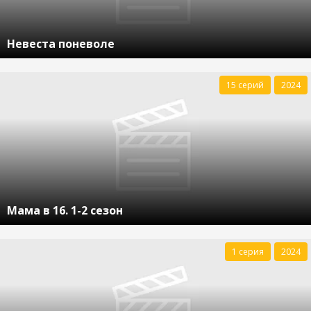
Невеста поневоле
15 серий
2024
Мама в 16. 1-2 сезон
1 серия
2024