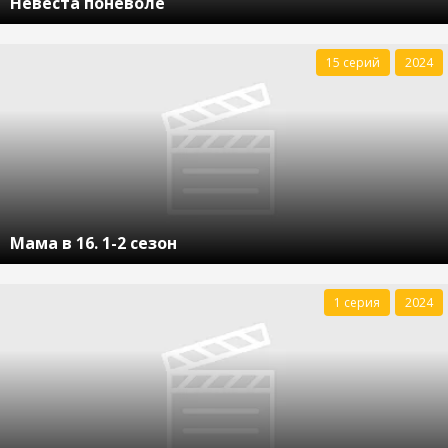
Невеста поневоле
15 серий
2024
Мама в 16. 1-2 сезон
1 серия
2024