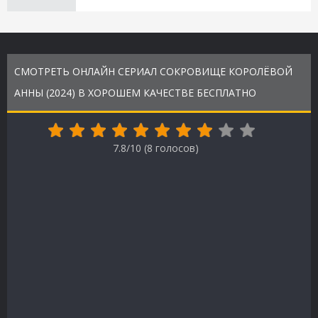
СМОТРЕТЬ ОНЛАЙН СЕРИАЛ СОКРОВИЩЕ КОРОЛЁВОЙ
АННЫ (2024) В ХОРОШЕМ КАЧЕСТВЕ БЕСПЛАТНО
7.8/10 (
8
голосов)