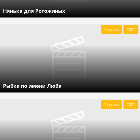
Нянька для Рогожиных
4 серии
2024
Рыбка по имени Люба
4 серии
2024