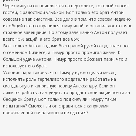
Через минуты он появляется на вертолете, который сносит
гостей, с радостной улыбкой. Вот только его брат Антон
совсем не так счастлив. Все дело в том, что совсем недавно
их общий отец отправился в мир иной, и оставил достаточно
странное завещание. По этому завещанию Антон получает
всего 15% акций, а его брат все 85%.
Вот только Антон годами был правой рукой отца, знает все
о семейном бизнесе, а Тимур просто прожигал жизнь. К
большой удаче Антона, Тимур просто обожает пари, что и
использует его брат.
Условия пари таковы, что Тимуру нужно целый месяц
исполнять роль терпеливого водителя и работать на
скандальную и капризную певицу Александру. Если он
лишится работы, сам уйдет, то продаст свои акции почти за
бесценок брату. Вот только под силу ли Тимуру такие
испытания? Сможет ли он справиться с капризами
новоявленной начальницы и не сдаться?