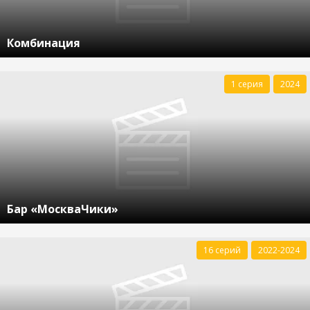
Комбинация
1 серия
2024
Бар «МоскваЧики»
16 серий
2022-2024