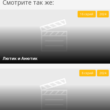
Смотрите так же:
16 серий
2024
Лютик и Анютик
8 серий
2024