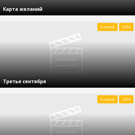
Карта желаний
8 серий
2024
Третье сентября
8 серий
2024