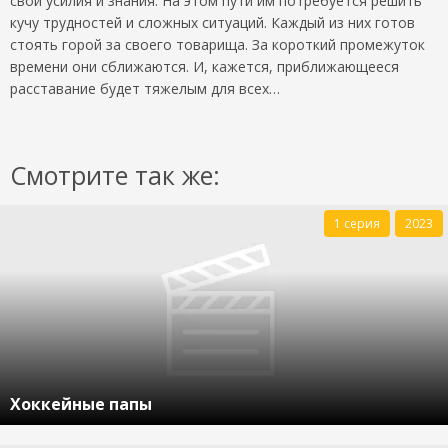
свои усилия и знания. На этом пути им потребуется решить
кучу трудностей и сложных ситуаций. Каждый из них готов
стоять горой за своего товарища. За короткий промежуток
времени они сближаются. И, кажется, приближающееся
расставание будет тяжелым для всех…
Смотрите так же:
1 серия
2023
Хоккейные папы