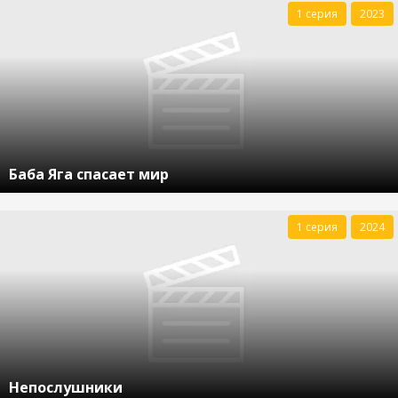
1 серия
2023
Баба Яга спасает мир
1 серия
2024
Непослушники