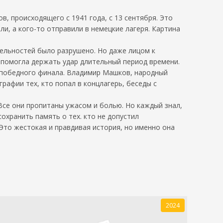
 происходящего с 1941 года, с 13 сентября. Это
и, а кого-то отправили в немецкие лагеря. Картина
ельностей было разрушено. Но даже лицом к
 помогла держать удар длительный период времени.
 победного финала. Владимир Машков, народный
рафии тех, кто попал в концлагерь, беседы с
 Все они пропитаны ужасом и болью. Но каждый знал,
охранить память о тех. кто не допустил
 Это жестокая и правдивая история, но именно она
2024