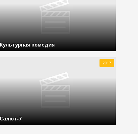
Культурная комедия
2017
Салют-7