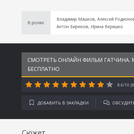
Владимир Машков, Алексей Родионов,
В ролях:
Антон Бирюков, Ирина Веришко
СМОТРЕТЬ ОНЛАЙН ФИЛЬМ ГАТЧИНА. М
БЕСПЛАТНО
8.6/10 (
8
ДОБАВИТЬ В ЗАКЛАДКИ
ОБСУДИТ
Сюжет