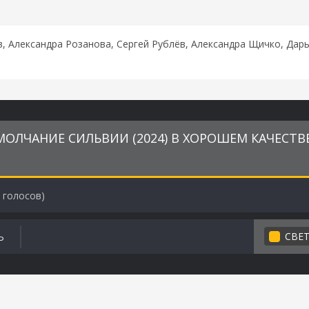
 Александра Розанова, Сергей Рублёв, Александра Щичко, Дарь
ОЛЧАНИЕ СИЛЬВИИ (2024) В ХОРОШЕМ КАЧЕСТВ
голосов)
СВЕ
Ь