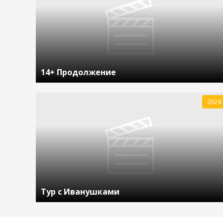
14+ Продолжение
2024
Тур с Иванушками