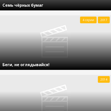
Семь чёрных бумаг
4 серии
2017
Беги, не оглядывайся!
2014