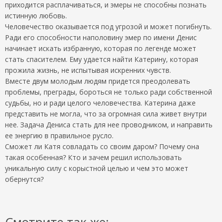
приходится расплачиваться, и эмеры не способны познать
истинную любовь.
Человечество оказывается под угрозой и может погибнуть.
Ради его способности наполовину эмер по имени Денис
начинает искать избранную, которая по легенде может
стать спасителем. Ему удается найти Катерину, которая
прожила жизнь, не испытывая искренних чувств.
Вместе двум молодым людям придется преодолевать
проблемы, преграды, бороться не только ради собственной
судьбы, но и ради целого человечества. Катерина даже
представить не могла, что за огромная сила живет внутри
нее. Задача Дениса стать для нее проводником, и направить
ее энергию в правильное русло.
Сможет ли Катя совладать со своим даром? Почему она
такая особенная? Кто и зачем решил использовать
уникальную силу с корыстной целью и чем это может
обернутся?
Смотрите так же: