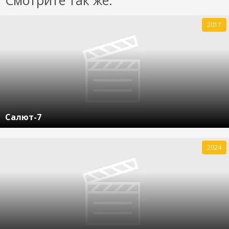
2017
Салют-7
2024