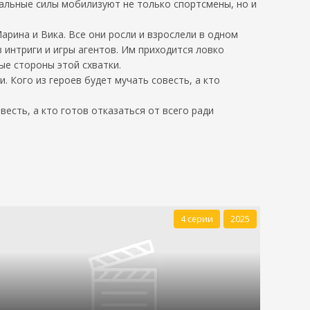
альные силы мобилизуют не только спортсмены, но и
рина и Вика. Все они росли и взрослели в одном
 интриги и игры агентов. Им приходится ловко
ые стороны этой схватки.
. Кого из героев будет мучать совесть, а кто
есть, а кто готов отказаться от всего ради
4 серии
2025