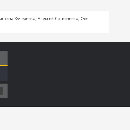
истина Кучеренко, Алексей Литвиненко, Олег
Т