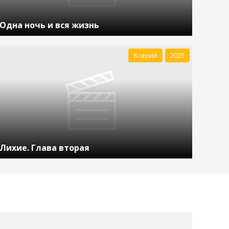
Одна ночь и вся жизнь
8 серий
2025
Лихие. Глава вторая