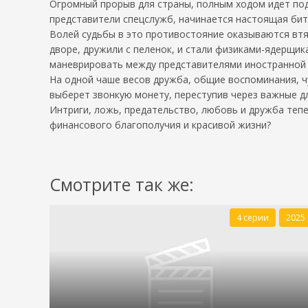
Огромный прорыв для страны, полным ходом идет под
представители спецслужб, начинается настоящая бит
Волей судьбы в это противостояние оказываются втя
дворе, дружили с пеленок, и стали физиками-ядерщик
маневрировать между представителями иностранной р
На одной чаше весов дружба, общие воспоминания, чув
выберет звонкую монету, переступив через важные д
Интриги, ложь, предательство, любовь и дружба тепер
финансового благополучия и красивой жизни?
Смотрите так же:
4 серии
2025