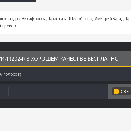
Александра Никифорова, Кристина Шелобкова, Дмитрий Фрид, Кр
й Греков
КИ (2024) В ХОРОШЕМ КАЧЕСТВЕ БЕСПЛАТНО
6
голосов)
СВЕ
Ь