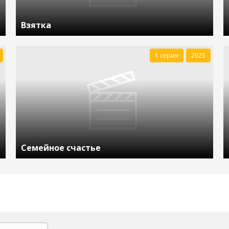
Взятка
1 серия
2025
Семейное счастье