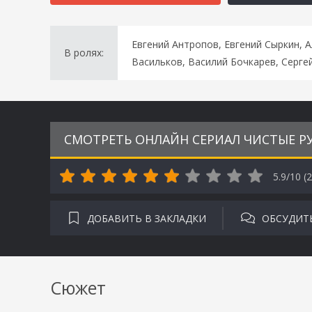
Евгений Антропов, Евгений Сыркин, 
В ролях:
Васильков, Василий Бочкарев, Серге
СМОТРЕТЬ ОНЛАЙН СЕРИАЛ ЧИСТЫЕ РУ
5.9/10 (
2
ДОБАВИТЬ В ЗАКЛАДКИ
ОБСУДИТ
Сюжет