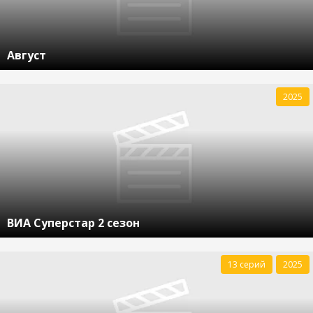
Август
2025
ВИА Суперстар 2 сезон
13 серий
2025