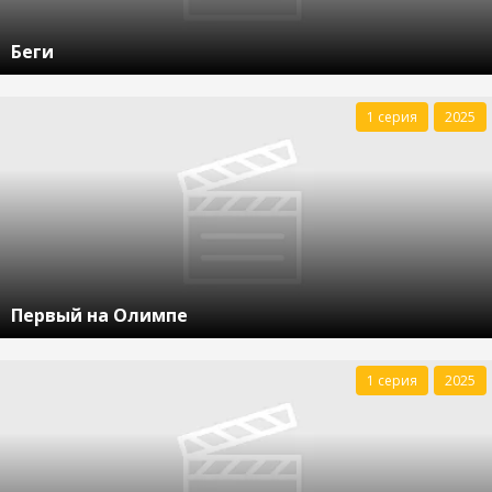
Беги
1 серия
2025
Первый на Олимпе
1 серия
2025