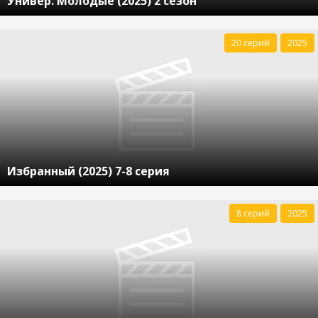
Универ. Молодые (2025) 2 сезон
20 серий
2025
Избранный (2025) 7-8 серия
8 серий
2025