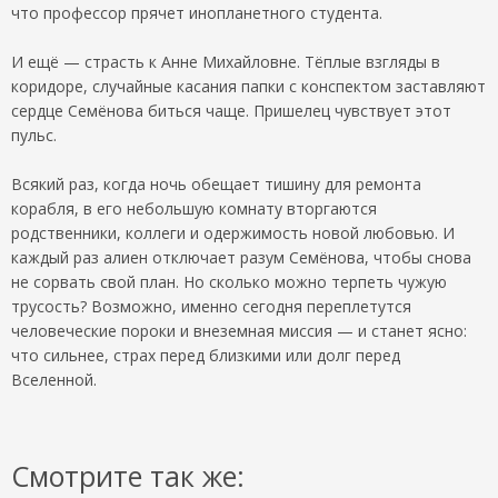
что профессор прячет инопланетного студента.
И ещё — страсть к Анне Михайловне. Тёплые взгляды в
коридоре, случайные касания папки с конспектом заставляют
сердце Семёнова биться чаще. Пришелец чувствует этот
пульс.
Всякий раз, когда ночь обещает тишину для ремонта
корабля, в его небольшую комнату вторгаются
родственники, коллеги и одержимость новой любовью. И
каждый раз алиен отключает разум Семёнова, чтобы снова
не сорвать свой план. Но сколько можно терпеть чужую
трусость? Возможно, именно сегодня переплетутся
человеческие пороки и внеземная миссия — и станет ясно:
что сильнее, страх перед близкими или долг перед
Вселенной.
Смотрите так же: