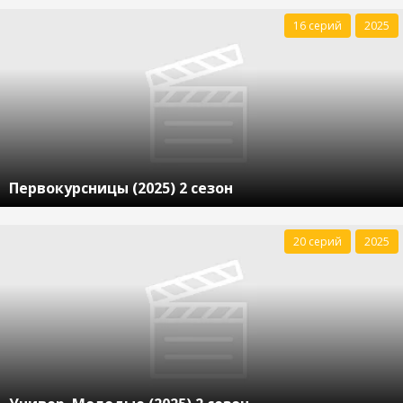
16 серий
2025
Первокурсницы (2025) 2 сезон
20 серий
2025