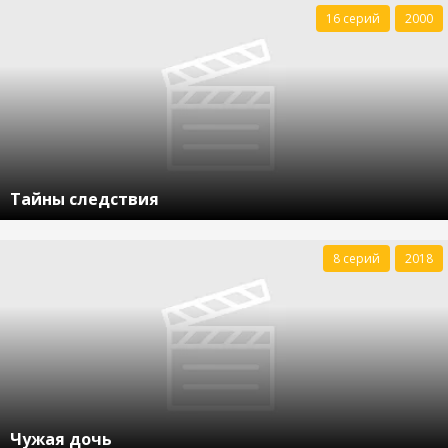
16 серий
2000
Тайны следствия
8 серий
2018
Чужая дочь