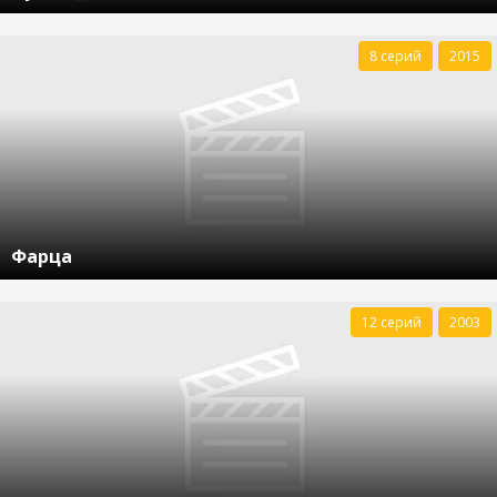
8 серий
2015
Фарца
12 серий
2003