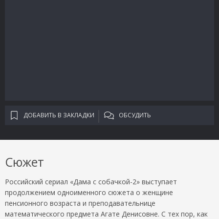
ДОБАВИТЬ В ЗАКЛАДКИ
ОБСУДИТЬ
Сюжет
Российский сериал «Дама с собачкой-2» выступает
продолжением одноименного сюжета о женщине
пенсионного возраста и преподавательнице
математического предмета Агате Денисовне. С тех пор, как