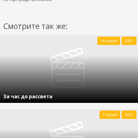
Смотрите так же:
16 серий
2021
За час до рассвета
7 серий
2021