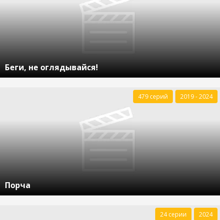
Беги, не оглядывайся!
479 серий
2019 - 2024
Порча
24 серии
2024