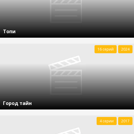
Топи
16 серий
2024
Город тайн
4 серии
2017