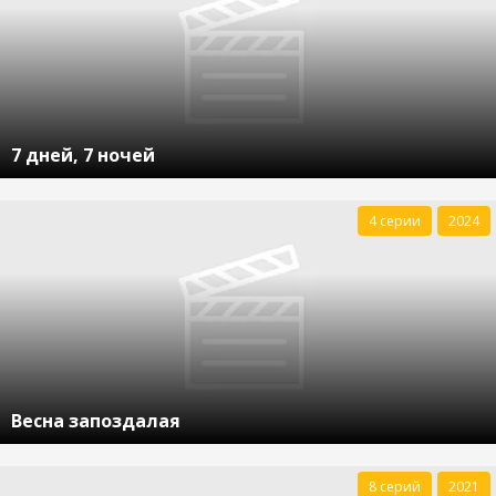
7 дней, 7 ночей
4 серии
2024
Весна запоздалая
8 серий
2021