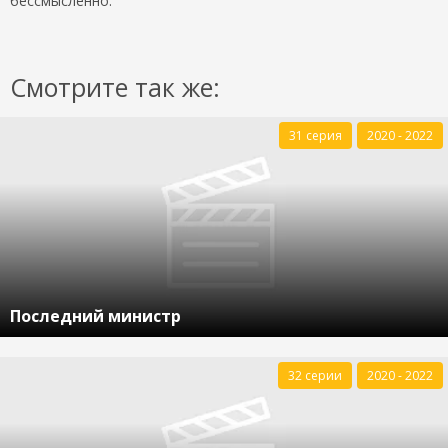
бессмысленно.
Смотрите так же:
31 серия
2020 - 2022
Последний министр
32 серии
2020 - 2022