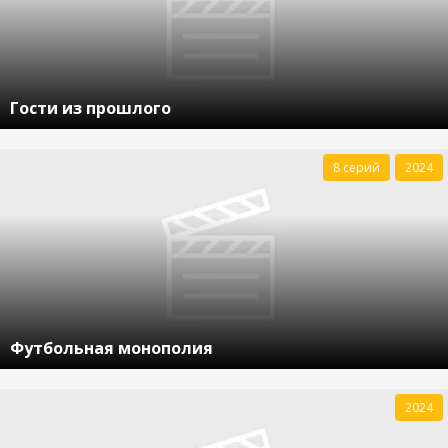
Гости из прошлого
8 серий
2024
Футбольная монополия
2024