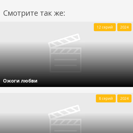
Смотрите так же:
12 серий
2024
Ожоги любви
8 серий
2024