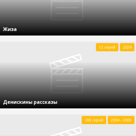
Жиза
12 серий
2024
Денискины рассказы
306 серий
2004 – 2008