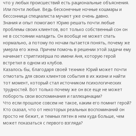
что у любых происшествий есть рациональные объяснения.
Или почти любые. Ведь бесконечные ночные кошмары и
бессонница специалиста мучают уже очень давно.
Знания и опыт помогают Юрию решать почти любые
проблемы своих клиентов, вот только собственный сон он
не в состоянии наладить. Он вообще не может спать
нормально, а потому по ночам пытается понять, почему же
умерла его жена. Причем помочь в решении этой задачи ему
начинает стриптизёрша по имени Аня, которую герой
встретил в одном из клубов.
Казалось бы, благодаря своей технике Юрий может почти
отмотать для своих клиентов события в их жизни и найти
тот момент, который стал источником психологических
трудностей. Вот только почему же он все еще не может
побороть свои воспоминания и галлюцинации?
Что если прошлое совсем не такое, каким его помнит герой?
Кто сказал, что от некоторых реальных воспоминаний он
просто не бежит, и темных пятен в нем куда больше, чем
может показаться с первого взгляда?