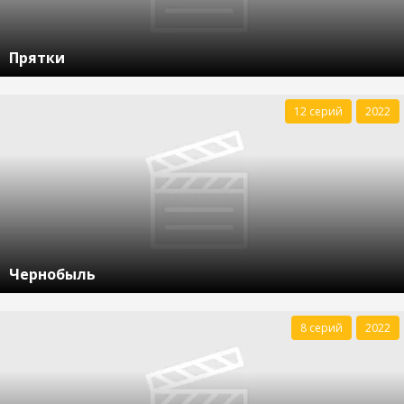
Прятки
12 серий
2022
Чернобыль
8 серий
2022