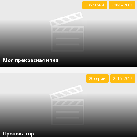
306 серий
2004 – 2008
Моя прекрасная няня
20 серий
2016 -2017
Провокатор