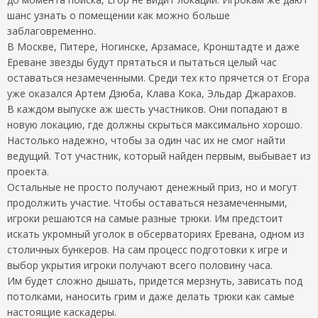
шанс узнать о помещении как можно больше
заблаговременно.
В Москве, Питере, Ногинске, Арзамасе, Кронштадте и даже
Ереване звезды будут прятаться и пытаться целый час
оставаться незамеченными. Среди тех кто прячется от Егора
уже оказался Артем Дзюба, Клава Кока, Эльдар Джарахов.
В каждом выпуске аж шесть участников. Они попадают в
новую локацию, где должны скрыться максимально хорошо.
Настолько надежно, чтобы за один час их не смог найти
ведущий. Тот участник, который найден первым, выбывает из
проекта.
Остальные не просто получают денежный приз, но и могут
продолжить участие. Чтобы оставаться незамеченными,
игроки решаются на самые разные трюки. Им предстоит
искать укромный уголок в обсерваториях Еревана, одном из
столичных бункеров. На сам процесс подготовки к игре и
выбор укрытия игроки получают всего половину часа.
Им будет сложно дышать, придется мерзнуть, зависать под
потолками, наносить грим и даже делать трюки как самые
настоящие каскадеры.