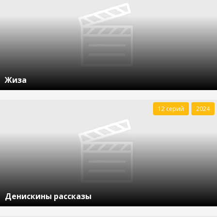
Жиза
12 серий
2024
Денискины рассказы