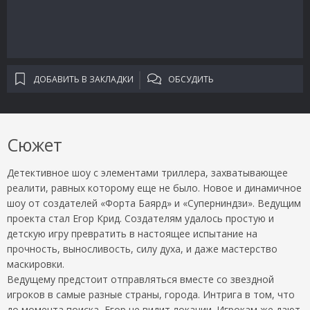
ДОБАВИТЬ В ЗАКЛАДКИ
ОБСУДИТЬ
Сюжет
Детективное шоу с элементами триллера, захватывающее
реалити, равных которому еще не было. Новое и динамичное
шоу от создателей «Форта Баярд» и «Суперниндзи». Ведущим
проекта стал Егор Крид. Создателям удалось простую и
детскую игру превратить в настоящее испытание на
прочность, выносливость, силу духа, и даже мастерство
маскировки.
Ведущему предстоит отправляться вместе со звездной
игроков в самые разные страны, города. Интрига в том, что
до момента поиска, Егор не видит локации. Игрокам же дают