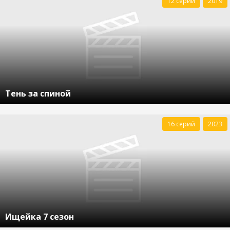
12 серий
2019
Тень за спиной
16 серий
2023
Ищейка 7 сезон