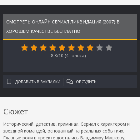
СМОТРЕТЬ ОНЛАЙН СЕРИАЛ ЛИКВИДАЦИЯ (2007) В
ХОРОШЕМ КАЧЕСТВЕ БЕСПЛАТНО
8.3/10 (
4
голоса)
ДОБАВИТЬ В ЗАКЛАДКИ
ОБСУДИТЬ
Сюжет
Исторический, детектив, криминал. Сериал с характером и
звездной командой, основанный на реальных событиях.
Главные роли в проекте достались Владимиру Машкову,