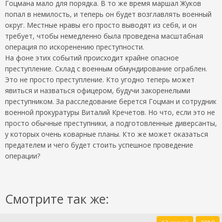
Гоцмана мало для порядка. В то же время маршал Жуков
попал в немилость, и теперь он будет возглавлять военный
округ. Местные нравы его просто выводят из себя, и он
требует, чтобы немедленно была проведена масштабная
операция по искоренению преступности.
На фоне этих событий происходит крайне опасное
преступление. Склад с военным обмундирование ограблен.
Это не просто преступление. Кто угодно теперь может
явиться и назваться офицером, будучи закоренелыми
преступником. За расследование берется Гоцман и сотрудник
военной прокуратуры Виталий Кречетов. Но что, если это не
просто обычные преступники, а подготовленные диверсанты,
у которых очень коварные планы. Кто же может оказаться
предателем и чего будет стоить успешное проведение
операции?
Смотрите так же: