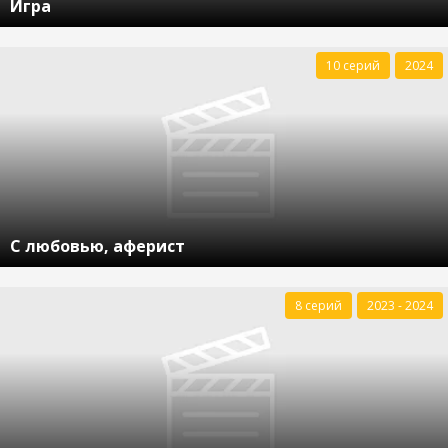
Игра
10 серий
2024
С любовью, аферист
8 серий
2023 - 2024