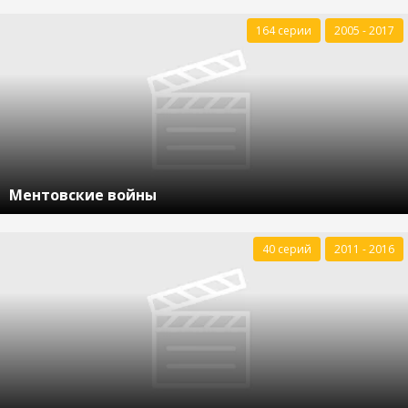
164 серии
2005 - 2017
Ментовские войны
40 серий
2011 - 2016